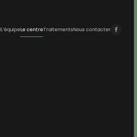
l
L’équipe
Le centre
Traitements
Nous contacter